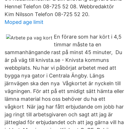
Hennel Telefon 08-725 52 08. Webbredaktör
Kim Nilsson Telefon 08-725 52 20.
Moped age limit
En förare som har kört i 4,5
timmar måste ta en
sammanhängande rast på minst 45 minuter, Du
är på väg till knivsta.se - Knivsta kommuns
webbplats. Nu har vi påbörjat arbetet med att
bygga nya gator i Centrala Ängby. Längs
järnvägen ska den nya Vågkortet är nyckeln till
vägningen. För att på ett smidigt sätt hämta eller
lämna material hos oss behöver du ha ett
vågkort När jag har fått erbjudande om jobb har
jag ringt till arbetsgivaren och sagt att jag är
jätteglad för erbjudandet och att jag gärna vill ha