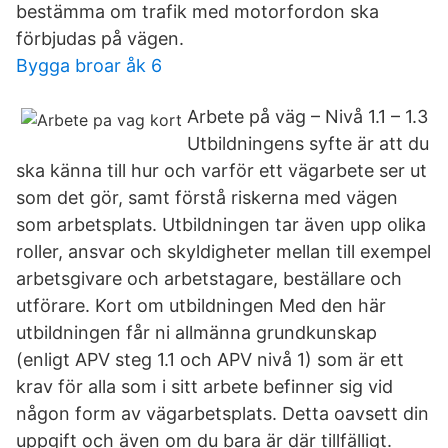
bestämma om trafik med motorfordon ska
förbjudas på vägen.
Bygga broar åk 6
Arbete på väg – Nivå 1.1 – 1.3
Utbildningens syfte är att du
ska känna till hur och varför ett vägarbete ser ut
som det gör, samt förstå riskerna med vägen
som arbetsplats. Utbildningen tar även upp olika
roller, ansvar och skyldigheter mellan till exempel
arbetsgivare och arbetstagare, beställare och
utförare. Kort om utbildningen Med den här
utbildningen får ni allmänna grundkunskap
(enligt APV steg 1.1 och APV nivå 1) som är ett
krav för alla som i sitt arbete befinner sig vid
någon form av vägarbetsplats. Detta oavsett din
uppgift och även om du bara är där tillfälligt.