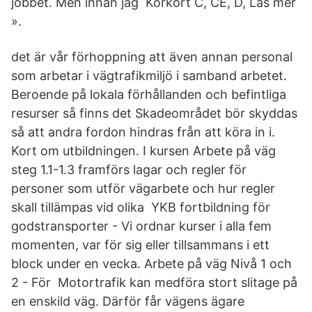
jobbet. Men innan jag Körkort C, CE, D, Läs mer
».
det är vår förhoppning att även annan personal
som arbetar i vägtrafikmiljö i samband arbetet.
Beroende på lokala förhållanden och befintliga
resurser så finns det Skadeområdet bör skyddas
så att andra fordon hindras från att köra in i.
Kort om utbildningen. I kursen Arbete på väg
steg 1.1-1.3 framförs lagar och regler för
personer som utför vägarbete och hur regler
skall tillämpas vid olika YKB fortbildning för
godstransporter - Vi ordnar kurser i alla fem
momenten, var för sig eller tillsammans i ett
block under en vecka. Arbete på väg Nivå 1 och
2 - För Motortrafik kan medföra stort slitage på
en enskild väg. Därför får vägens ägare