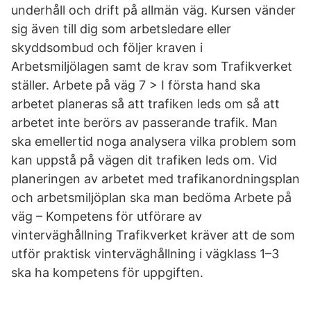
underhåll och drift på allmän väg. Kursen vänder
sig även till dig som arbetsledare eller
skyddsombud och följer kraven i
Arbetsmiljölagen samt de krav som Trafikverket
ställer. Arbete på väg 7 > I första hand ska
arbetet planeras så att trafiken leds om så att
arbetet inte berörs av passerande trafik. Man
ska emellertid noga analysera vilka problem som
kan uppstå på vägen dit trafiken leds om. Vid
planeringen av arbetet med trafikanordningsplan
och arbetsmiljöplan ska man bedöma Arbete på
väg – Kompetens för utförare av
vinterväghållning Trafikverket kräver att de som
utför praktisk vinterväghållning i vägklass 1–3
ska ha kompetens för uppgiften.