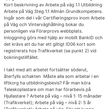
Kort beskrivning av Arbete på väg 1.1 Utbildning
Arbete på Väg Steg 1.1 Allmän Grundkompetens.
Ingår som del i vår Certifieringsprov inom Arbete
på Väg och Vinterväghållning bokar du
personligen via Förarprovs webbplats.
Inloggning görs med hjälp av mobilt BankID och
det krävs att du har ett giltigt ID06 kort som
registrerats hos Trafikverket (se punkt 2) vid
bokningstillfället.
I takt med att arbetet fortsätter söderut,
återfylls schakten Måste alla som arbetar i en
liftkorg ha utbildningsbevis? Får man köra
Teleskoplastare om man har förarbevis på
Hjullastare ? Arbete på väg – nivå 1: 15 månader
(Trafikverket); Arbete på väg – nivå 2: 5 år