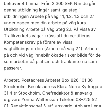
behöver 4 timmar Från 2 300 SEK När du går
denna utbildning ingår samtliga steg i
utbildningen Arbete på väg 1.1, 1.2, 1.3 och 2.1
under dagen med din arbete på väg kurs.
Utbildning Arbete på Väg Steg 2.1. På vissa av
Trafikverkets vägar krävs att du certifieras.
Kompetenskrav på förare av vissa
väghållningsfordon (Arbete på väg 2.1). Arbete
på och vid väg innebär ökade risker både för de
som arbetar på platsen och trafikanterna som
passerar.
Arbetet. Postadress Arbetet Box 826 101 36
Stockholm. Besöksadress Klara Norra Kyrkogata
31 4 tr Stockholm. Chefredaktör & ansvarig
utgivare Yonna Waltersson Telefon 08-725 52
01. Redaktionschef & stf. ansvarig utgivare Lena