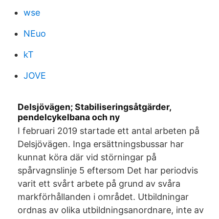
wse
NEuo
kT
JOVE
Delsjövägen; Stabiliseringsåtgärder,
pendelcykelbana och ny
I februari 2019 startade ett antal arbeten på
Delsjövägen. Inga ersättningsbussar har
kunnat köra där vid störningar på
spårvagnslinje 5 eftersom Det har periodvis
varit ett svårt arbete på grund av svåra
markförhållanden i området. Utbildningar
ordnas av olika utbildningsanordnare, inte av